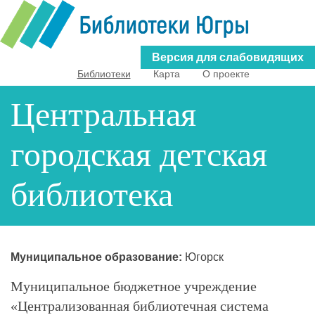
Перейти
к
основному
Версия для слабовидящих
содержанию
Библиотеки
Карта
О проекте
Центральная
городская детская
библиотека
Муниципальное образование:
Югорск
Муниципальное бюджетное учреждение
«Централизованная библиотечная система